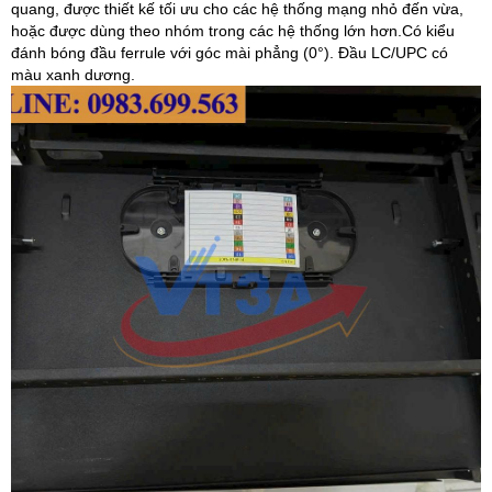
quang, được thiết kế tối ưu cho các hệ thống mạng nhỏ đến vừa,
hoặc được dùng theo nhóm trong các hệ thống lớn hơn.Có kiểu
đánh bóng đầu ferrule với góc mài phẳng (0°). Đầu LC/UPC có
màu xanh dương.