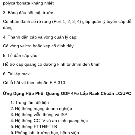
polycarbonate kháng nhiệt
3. Bảng đấu nối mặt trước:
Có nhãn đánh số rõ ràng (Port 1, 2, 3, 4) giúp quản lý tuyến cáp dễ
dàng
4. Thanh dẫn cáp và vòng quản lý cáp:
Có vòng velcro hoặc kẹp cố định dây
5. Lỗ dẫn cáp vào:
Hỗ trợ cáp quang có đường kính từ 3mm đến 8mm
6. Tai lắp rack:
Có lỗ bắt vít theo chuẩn EIA-310
Ứng Dụng Hộp Phối Quang ODF 4Fo Lắp Rack Chuẩn LC/UPC
Trung tâm dữ liệu
Hệ thống mạng doanh nghiệp
Hệ thống viễn thông và ISP
Hệ thống CCTV và an ninh quang học
Hệ thống FTTH/FTTB
Phòng lab, trường học, bệnh viện