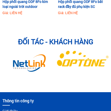
Hộp phối quang ODF 8Fo kim
Hộp phối quang ODF 8Fo bắt
loại ngoài trời outdoor
rack đầy đủ phụ kiện SC
Giá: LIÊN HỆ
Giá: LIÊN HỆ
ĐỐI TÁC - KHÁCH HÀNG
Thông tin công ty
Giới thiệu