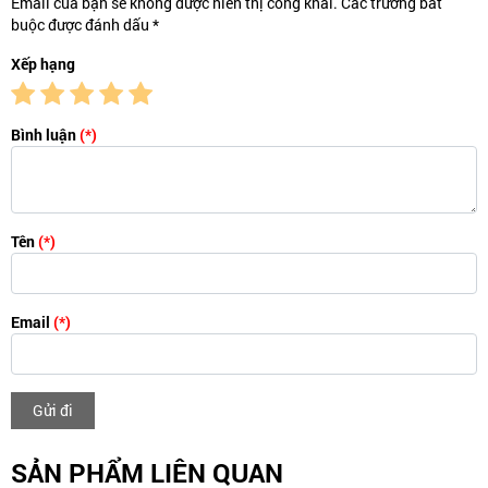
Email của bạn sẽ không được hiển thị công khai. Các trường bắt
buộc được đánh dấu *
Xếp hạng
Bình luận
(*)
Tên
(*)
Email
(*)
Gửi đi
SẢN PHẨM LIÊN QUAN