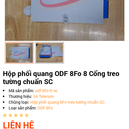
Hộp phối quang ODF 8Fo 8 Cổng treo
tường chuẩn SC
Mã sản phẩm:
odf-8fo-tt-sc
Thương hiệu:
3A Telecom
Chủng loại:
Hộp phối quang 8Fo treo tường chuẩn SC
Loại sản phẩm:
ODF 8Fo
LIÊN HỆ