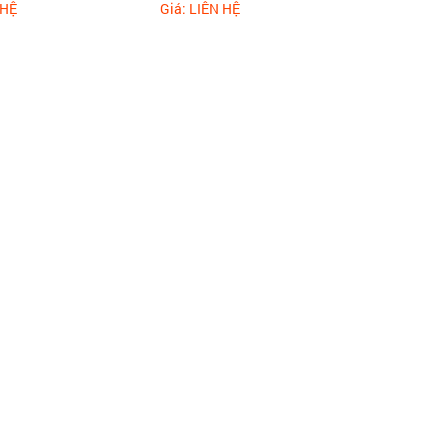
 HỆ
Giá: LIÊN HỆ