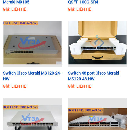
Meraki MX105
QSFP-100G-SR4
Giá: LIÊN HỆ
Giá: LIÊN HỆ
Switch Cisco Meraki MS120-24-
Switch 48 port Cisco Meraki
HW
MS120-48-HW
Giá: LIÊN HỆ
Giá: LIÊN HỆ