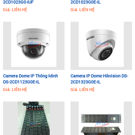
2CD1023G0-IUF
2CD1023G0E-IL
Giá: LIÊN HỆ
Giá: LIÊN HỆ
Camera Dome IP Thông Minh
Camera IP Dome Hikvision DS-
DS-2CD1123G0E-IL
2CD1323G0E-IL
Giá: LIÊN HỆ
Giá: LIÊN HỆ