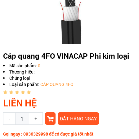
Cáp quang 4FO VINACAP Phi kim loại
Mã sản phẩm:
0
Thương hiệu:
Chủng loại:
Loại sản phẩm:
CÁP QUANG 4FO
LIÊN HỆ
-
+
ĐẶT HÀNG NGAY
Gọi ngay : 0936329998 để có được giá tốt nhất