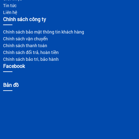
Tin tức
Liên hệ
Chính sách công ty
Chính sách bảo mật thông tin khách hàng
Chính sách vận chuyển
Chính sách thanh toán
Chính sách đổi trả, hoàn tiền
Chính sách bảo trì, bảo hành
Facebook
Bản đồ