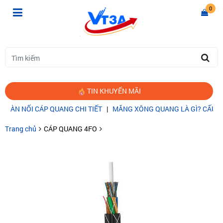
0
TIN KHUYẾN MÃI
ÀN NỐI CÁP QUANG CHI TIẾT
|
MĂNG XÔNG QUANG LÀ GÌ? CẤU TẠ
Trang chủ
CÁP QUANG 4FO