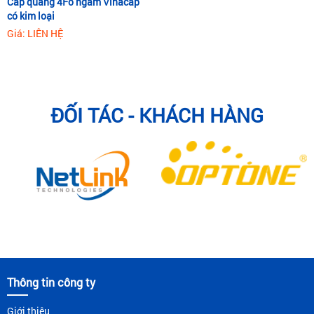
Cáp quang 4Fo ngầm Vinacap
có kim loại
Giá: LIÊN HỆ
ĐỐI TÁC - KHÁCH HÀNG
Thông tin công ty
Giới thiệu