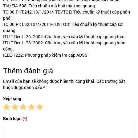
TIA/EIA-598: Tiêu chuẩn mã hoá màu sợi quang.
TC.00.PKT.242:13/1/2014-TĐVTQĐ: Tiêu chuẩn kỹ thuật cáp phân
phối
TC.00.PKT.92:13/4/2011-TĐVTQĐ: Tiêu chuẩn kỹ thuật cáp sợi
quang.
ITU-T Rec L.26: 2002: Cấu trúc, yêu cầu kỹ thuật cáp quang treo.
ITU-T Rec L.78: 2002: Cấu trúc, yêu cầu kỹ thuật cáp quang luồn
cống.
IEEE-1222: Phương pháp kiểm tra cáp ADSS.
Thêm đánh giá
Email của bạn sẽ không được hiển thị công khai. Các trường bắt
buộc được đánh dấu *
Xếp hạng
Bình luận
(*)