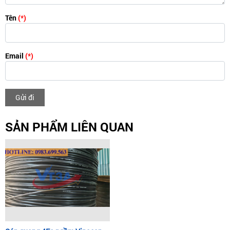
Tên
(*)
Email
(*)
Gửi đi
SẢN PHẨM LIÊN QUAN