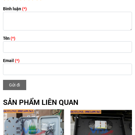
Bình luận
(*)
Tên
(*)
Email
(*)
Gửi đi
SẢN PHẨM LIÊN QUAN