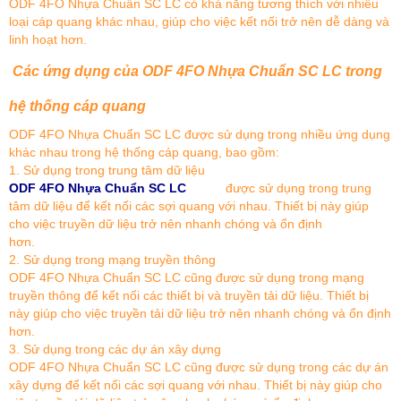
ODF 4FO Nhựa Chuẩn SC LC có khả năng tương thích với nhiều
loại cáp quang khác nhau, giúp cho việc kết nối trở nên dễ dàng và
linh hoạt hơn.
Các ứng dụng của ODF 4FO Nhựa Chuẩn SC LC trong
hệ thống cáp quang
ODF 4FO Nhựa Chuẩn SC LC được sử dụng trong nhiều ứng dụng
khác nhau trong hệ thống cáp quang, bao gồm:
1. Sử dụng trong trung tâm dữ liệu
ODF 4FO Nhựa Chuẩn SC LC
được sử dụng trong trung
tâm dữ liệu để kết nối các sợi quang với nhau. Thiết bị này giúp
cho việc truyền dữ liệu trở nên nhanh chóng và ổn định
hơn.
2. Sử dụng trong mạng truyền thông
ODF 4FO Nhựa Chuẩn SC LC cũng được sử dụng trong mạng
truyền thông để kết nối các thiết bị và truyền tải dữ liệu. Thiết bị
này giúp cho việc truyền tải dữ liệu trở nên nhanh chóng và ổn định
hơn.
3. Sử dụng trong các dự án xây dựng
ODF 4FO Nhựa Chuẩn SC LC cũng được sử dụng trong các dự án
xây dựng để kết nối các sợi quang với nhau. Thiết bị này giúp cho