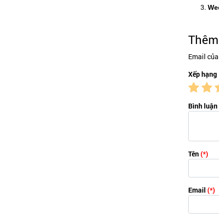
Wed
Thêm 
Email của
Xếp hạng
Bình luận
Tên
(*)
Email
(*)