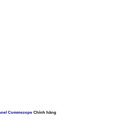
anel Commscope
Chính hãng