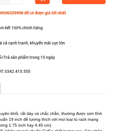
 0936329998 để có được giá tốt nhất
m kết 100% chính hãng
á cả cạnh tranh, khuyến mãi cực lớn
i/Trả sản phẩm trong 15 ngày
T: 0342.415.555
uyên khối, rất dày và chắc chắn, thường được sơn tĩnh
uẩn 19 inch để tương thích với mọi loại tủ rack mạng
ương 1.75 inch hay 4.45 cm).