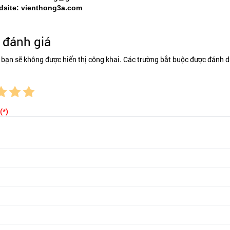
site: vienthong3a.com
đánh giá
 bạn sẽ không được hiển thị công khai. Các trường bắt buộc được đánh d
(*)