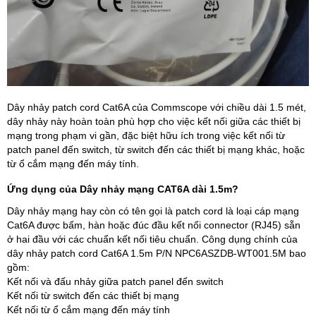
Dây nhảy patch cord Cat6A của Commscope với chiều dài 1.5 mét,
dây nhảy này hoàn toàn phù hợp cho việc kết nối giữa các thiết bị
mạng trong phạm vi gần, đặc biệt hữu ích trong việc kết nối từ
patch panel đến switch, từ switch đến các thiết bị mạng khác, hoặc
từ ổ cắm mạng đến máy tính.
Ứng dụng của Dây nhảy mạng CAT6A dài 1.5m?
Dây nhảy mạng hay còn có tên gọi là patch cord là loại cáp mạng
Cat6A được bấm, hàn hoặc đúc đầu kết nối connector (RJ45) sẵn
ở hai đầu với các chuẩn kết nối tiêu chuẩn. Công dụng chính của
dây nhảy patch cord Cat6A 1.5m P/N NPC6ASZDB-WT001.5M bao
gồm:
Kết nối và đấu nhảy giữa patch panel đến switch
Kết nối từ switch đến các thiết bị mạng
Kết nối từ ổ cắm mạng đến máy tính