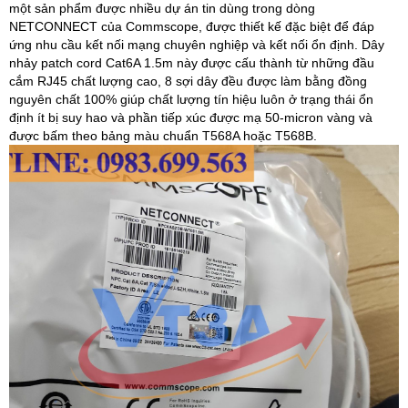
một sản phẩm được nhiều dự án tin dùng trong dòng
NETCONNECT của Commscope, được thiết kế đặc biệt để đáp
ứng nhu cầu kết nối mạng chuyên nghiệp và kết nối ổn định. Dây
nhảy patch cord Cat6A 1.5m này được cấu thành từ những đầu
cắm RJ45 chất lượng cao, 8 sợi dây đều được làm bằng đồng
nguyên chất 100% giúp chất lượng tín hiệu luôn ở trạng thái ổn
định ít bị suy hao và phần tiếp xúc được mạ 50-micron vàng và
được bấm theo bảng màu chuẩn T568A hoặc T568B.