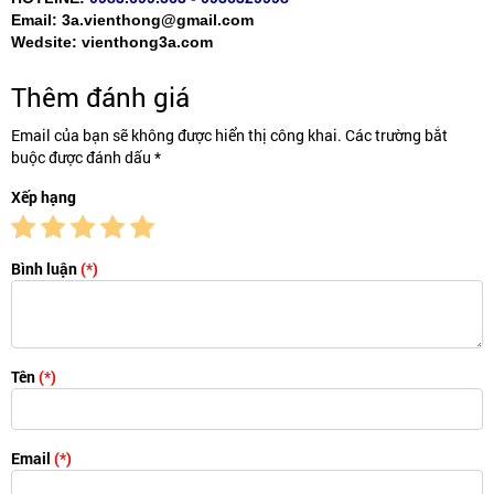
Email: 3a.vienthong@gmail.com
Wedsite: vienthong3a.com
Thêm đánh giá
Email của bạn sẽ không được hiển thị công khai. Các trường bắt
buộc được đánh dấu *
Xếp hạng
Bình luận
(*)
Tên
(*)
Email
(*)