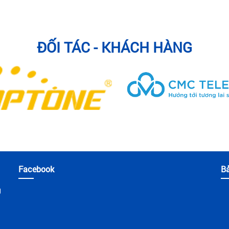
ĐỐI TÁC - KHÁCH HÀNG
Facebook
B
g