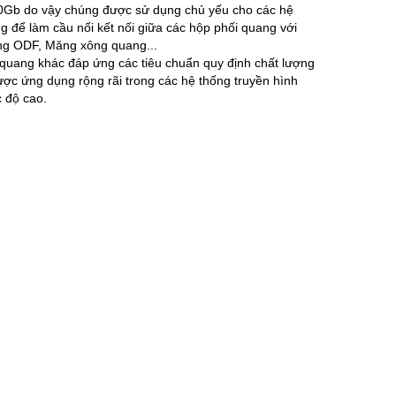
Gb do vậy chúng được sử dụng chủ yếu cho các hệ
 để làm cầu nối kết nối giữa các hộp phối quang với
ang ODF, Măng xông quang...
uang khác đáp ứng các tiêu chuẩn quy định chất lượng
c ứng dụng rộng rãi trong các hệ thống truyền hình
 độ cao.