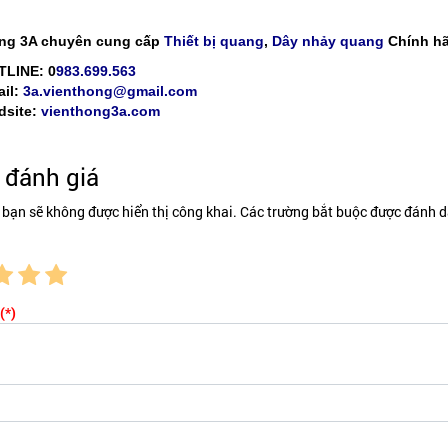
ng 3A chuyên cung cấp
Thiết bị quang
,
Dây nhảy quang
Chính h
TLINE: 0
983.699.563
il:
3a.vienthong@gmail.com
dsite:
vienthong3a.com
đánh giá
 bạn sẽ không được hiển thị công khai. Các trường bắt buộc được đánh d
(*)