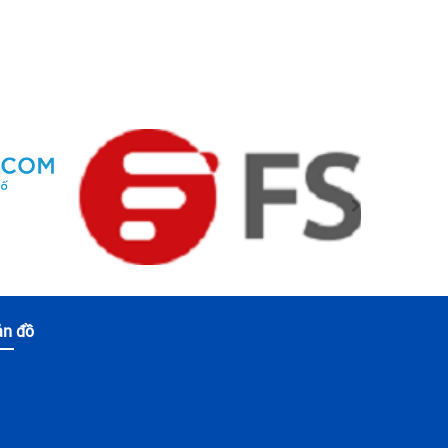
ản đồ