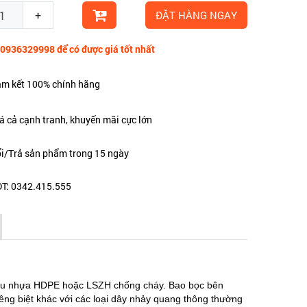
+
ĐẶT HÀNG NGAY
 0936329998 để có được giá tốt nhất
m kết 100% chính hãng
á cả cạnh tranh, khuyến mãi cực lớn
i/Trả sản phẩm trong 15 ngày
T: 0342.415.555
ệu nhựa HDPE hoặc LSZH chống cháy. Bao bọc bên
êng biệt khác với các loại dây nhảy quang thông thường