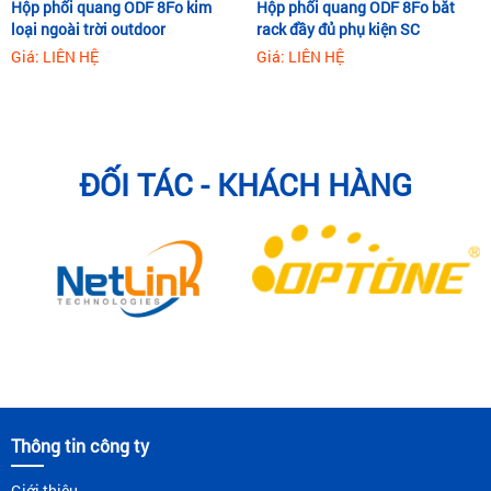
Hộp phối quang ODF 8Fo kim
Hộp phối quang ODF 8Fo bắt
loại ngoài trời outdoor
rack đầy đủ phụ kiện SC
Giá: LIÊN HỆ
Giá: LIÊN HỆ
ĐỐI TÁC - KHÁCH HÀNG
Thông tin công ty
Giới thiệu