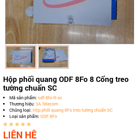
Hộp phối quang ODF 8Fo 8 Cổng treo
tường chuẩn SC
Mã sản phẩm:
odf-8fo-tt-sc
Thương hiệu:
3A Telecom
Chủng loại:
Hộp phối quang 8Fo treo tường chuẩn SC
Loại sản phẩm:
ODF 8Fo
LIÊN HỆ