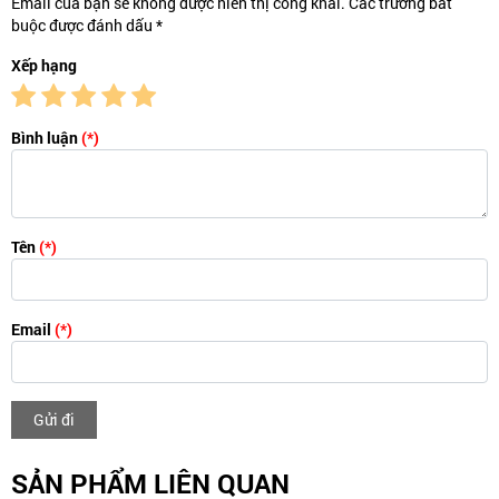
Email của bạn sẽ không được hiển thị công khai. Các trường bắt
buộc được đánh dấu *
Xếp hạng
Bình luận
(*)
Tên
(*)
Email
(*)
Gửi đi
SẢN PHẨM LIÊN QUAN