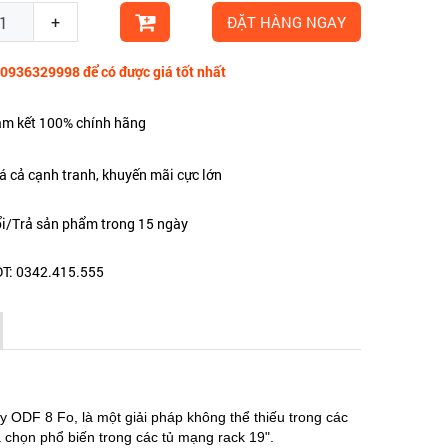
+
ĐẶT HÀNG NGAY
 0936329998 để có được giá tốt nhất
m kết 100% chính hãng
á cả cạnh tranh, khuyến mãi cực lớn
i/Trả sản phẩm trong 15 ngày
T: 0342.415.555
 ODF 8 Fo, là một giải pháp không thể thiếu trong các
 chọn phổ biến trong các tủ mạng rack 19".