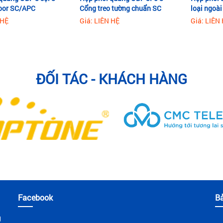
oor SC/APC
Cổng treo tường chuẩn SC
loại ngoài
 HỆ
Giá: LIÊN HỆ
Giá: LIÊN
ĐỐI TÁC - KHÁCH HÀNG
Facebook
B
g