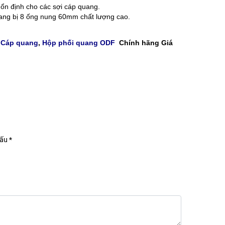
ổn định cho các sợi cáp quang.
ang bị 8 ống nung 60mm chất lượng cao.
,
Cáp quang
,
Hộp phối quang ODF
Chính hãng Giá
ấu *