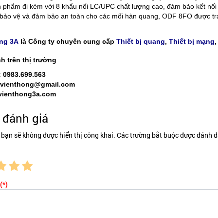
 phẩm đi kèm với 8 khẩu nối LC/UPC chất lượng cao, đảm bảo kết nối 
bảo vệ và đảm bảo an toàn cho các mối hàn quang, ODF 8FO được tr
ng 3A
là Công ty chuyên cung cấp
Thiết bị quang
,
Thiết bị mạng
h trên thị trường
:
0983.699.563
.vienthong@gmail.com
vienthong3a.com
đánh giá
 bạn sẽ không được hiển thị công khai. Các trường bắt buộc được đánh d
(*)