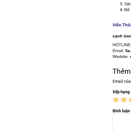
Sản
Để 
Viễn Thô
cạnh tran
HOTLINE
Email:
3a
Wedsite:
Thêm 
Email của
Xếp hạng
Bình luận