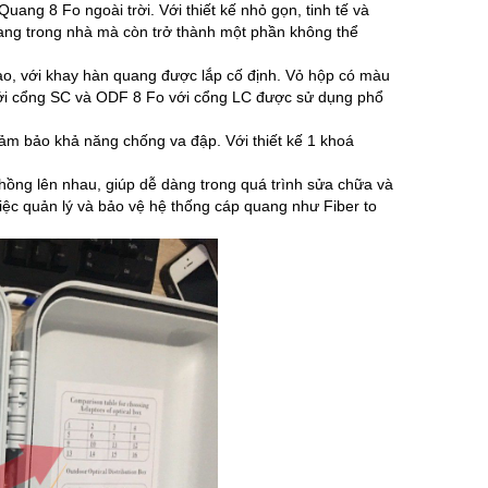
ng 8 Fo ngoài trời. Với thiết kế nhỏ gọn, tinh tế và
ang trong nhà mà còn trở thành một phần không thể
o, với khay hàn quang được lắp cố định. Vỏ hộp có màu
 với cổng SC và ODF 8 Fo với cổng LC được sử dụng phổ
ảm bảo khả năng chống va đập. Với thiết kế 1 khoá
ồng lên nhau, giúp dễ dàng trong quá trình sửa chữa và
ệc quản lý và bảo vệ hệ thống cáp quang như Fiber to