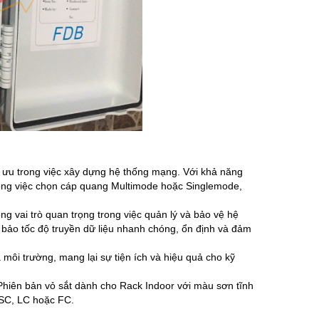
i ưu trong việc xây dựng hệ thống mạng. Với khả năng
trong việc chọn cáp quang Multimode hoặc Singlemode,
g vai trò quan trọng trong việc quản lý và bảo vệ hệ
bảo tốc độ truyền dữ liệu nhanh chóng, ổn định và đảm
à môi trường, mang lại sự tiện ích và hiệu quả cho kỹ
Phiên bản vỏ sắt dành cho Rack Indoor với màu sơn tĩnh
 SC, LC hoặc FC.