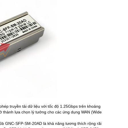
ép truyền tải dữ liệu với tốc độ 1.25Gbps trên khoảng
rở thành lựa chọn lý tưởng cho các ứng dụng WAN (Wide
Gb GNC-SFP-SM-20AD là khả năng tương thích rộng rãi