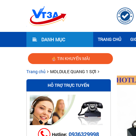
DANH MỤC
TRANG CHỦ
GI
TIN KHUYẾN MÃI
Trang chủ
MOLDULE QUANG 1 SỢI
HỖ TRỢ TRỰC TUYẾN
0936329998
Hotline: