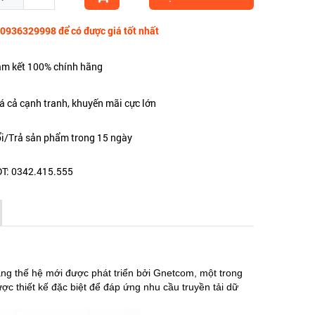
 0936329998 để có được giá tốt nhất
m kết 100% chính hãng
á cả cạnh tranh, khuyến mãi cực lớn
i/Trả sản phẩm trong 15 ngày
T: 0342.415.555
 thế hệ mới được phát triển bởi Gnetcom, một trong
ợc thiết kế đặc biệt để đáp ứng nhu cầu truyền tải dữ