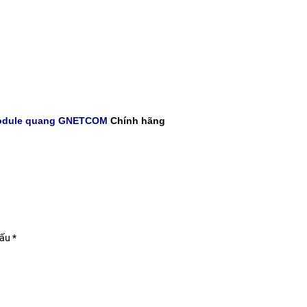
dule quang GNETCOM
Chính hãng
ấu *