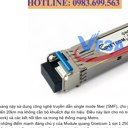
ang này sử dụng công nghệ truyền dẫn single mode fiber (SMF), cho ph
đến 20km mà không cần bộ khuếch đại tín hiệu. Điều này làm cho nó t
ork) và các kết nối tầm xa trong hệ thống mạng Metro.
 những điểm mạnh đáng chú ý của Module quang Gnetcom 1 sợi 1.25