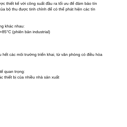
hiết kế với công suất đầu ra tối ưu để đảm bảo tín
a bộ thu được tinh chỉnh để có thể phát hiện các tín
ờng khác nhau:
85°C (phiên bản industrial)
 hết các môi trường triển khai, từ văn phòng có điều hòa
ế quan trọng:
 thiết bị của nhiều nhà sản xuất