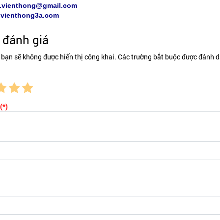
.vienthong@gmail.com
:
vienthong3a.com
đánh giá
 bạn sẽ không được hiển thị công khai. Các trường bắt buộc được đánh d
(*)