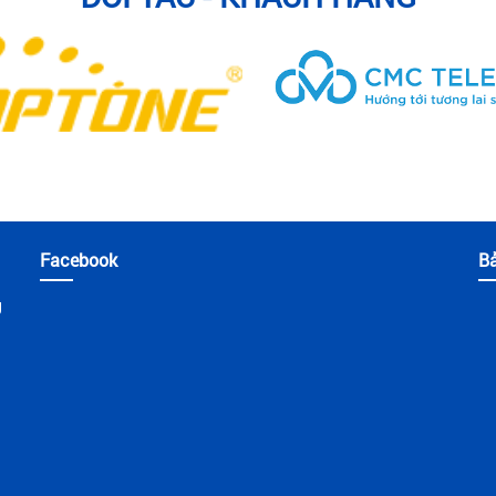
Facebook
B
g