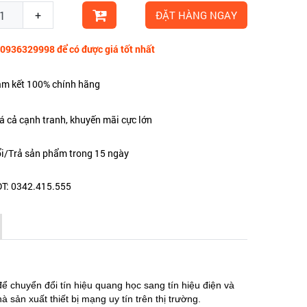
+
ĐẶT HÀNG NGAY
 0936329998 để có được giá tốt nhất
m kết 100% chính hãng
á cả cạnh tranh, khuyến mãi cực lớn
i/Trả sản phẩm trong 15 ngày
T: 0342.415.555
ể chuyển đổi tín hiệu quang học sang tín hiệu điện và
ản xuất thiết bị mạng uy tín trên thị trường.