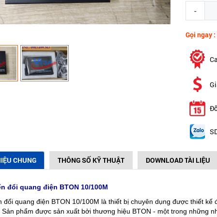
-
Gọi ngay :
Ca
Gi
Đổ
SD
HIỆU CHUNG
THÔNG SỐ KỸ THUẬT
DOWNLOAD TÀI LIỆU
n đổi quang điện BTON 10/100M
 đổi quang điện BTON 10/100M là thiết bị chuyên dụng được thiết kế đ
. Sản phẩm được sản xuất bởi thương hiệu BTON - một trong những nhà s