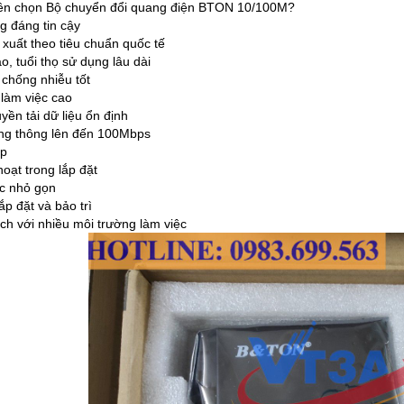
nên chọn Bộ chuyển đổi quang điện BTON 10/100M?
g đáng tin cậy
xuất theo tiêu chuẩn quốc tế
o, tuổi thọ sử dụng lâu dài
chống nhiễu tốt
 làm việc cao
yền tải dữ liệu ổn định
ng thông lên đến 100Mbps
ấp
hoạt trong lắp đặt
c nhỏ gọn
p đặt và bảo trì
ch với nhiều môi trường làm việc