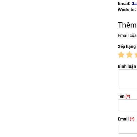
Email:
3a
Wedsite
Thêm 
Email của
Xếp hạng
Bình luận
Tên
(*)
Email
(*)