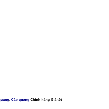
quang
,
Cáp quang
Chính hãng Giá tốt