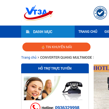
DANH MỤC
TRANG CHỦ
GI
TIN KHUYẾN MÃI
Trang chủ
CONVERTER QUANG MULTIMODE
HỖ TRỢ TRỰC TUYẾN
0936329998
Hotline: