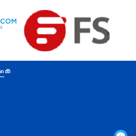
ản đồ