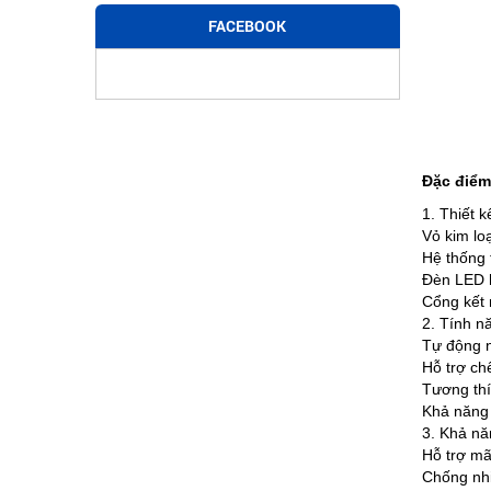
FACEBOOK
Đặc điểm
1. Thiết 
Vỏ kim lo
Hệ thống 
Đèn LED h
Cổng kết 
2. Tính n
Tự động n
Hỗ trợ chế
Tương thí
Khả năng 
3. Khả nă
Hỗ trợ mã
Chống nhi