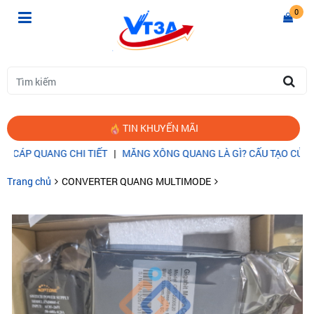
0
TIN KHUYẾN MÃI
 QUANG CHI TIẾT
|
MĂNG XÔNG QUANG LÀ GÌ? CẤU TẠO CỦA MĂN
Trang chủ
CONVERTER QUANG MULTIMODE