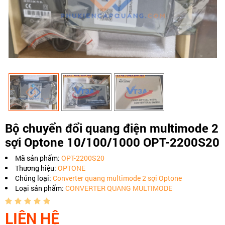
Bộ chuyển đổi quang điện multimode 2
sợi Optone 10/100/1000 OPT-2200S20
Mã sản phẩm:
OPT-2200S20
Thương hiệu:
OPTONE
Chủng loại:
Converter quang multimode 2 sợi Optone
Loại sản phẩm:
CONVERTER QUANG MULTIMODE
LIÊN HỆ