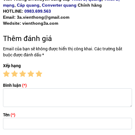
mạng
,
Cáp quang
,
Converter quang
Chính hãng
HOTLINE:
0983.699.563
Email: 3a.vienthong@gmail.com
Wedsite: vienthong3a.com
Thêm đánh giá
Email của bạn sẽ không được hiển thị công khai. Các trường bắt
buộc được đánh dấu *
Xếp hạng
Bình luận
(*)
Tên
(*)