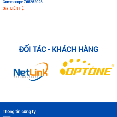
Commscope 765252023
Giá: LIÊN HỆ
ĐỐI TÁC - KHÁCH HÀNG
Thông tin công ty