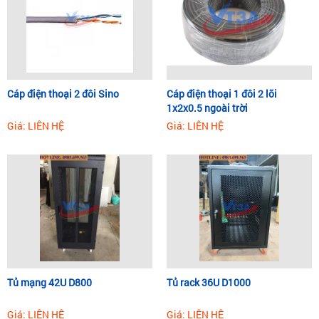
Cáp điện thoại 2 đôi Sino
Cáp điện thoại 1 đôi 2 lõi
1x2x0.5 ngoài trời
Giá: LIÊN HỆ
Giá: LIÊN HỆ
Tủ mạng 42U D800
Tủ rack 36U D1000
Giá: LIÊN HỆ
Giá: LIÊN HỆ