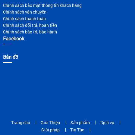
Chính sách bảo mật thông tin khách hàng
Chính sách vận chuyển
Chính sách thanh toán
Chính sách đổi trả, hoàn tiền
Chính sách bảo trì, bảo hành
Facebook
Bản đồ
Trang chủ
Giới Thiệu
Sản phẩm
Dịch vụ
Giải pháp
Tin Tức