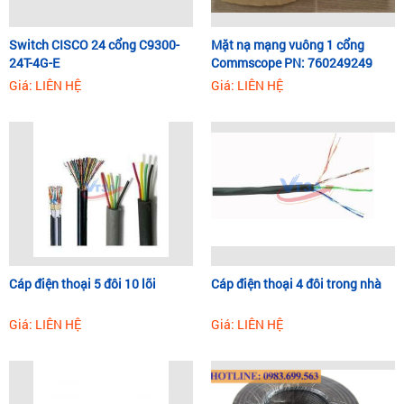
Switch CISCO 24 cổng C9300-
​Mặt nạ mạng vuông 1 cổng
24T-4G-E
Commscope PN: 760249249
Giá: LIÊN HỆ
Giá: LIÊN HỆ
Cáp điện thoại 5 đôi 10 lõi
Cáp điện thoại 4 đôi trong nhà
Giá: LIÊN HỆ
Giá: LIÊN HỆ