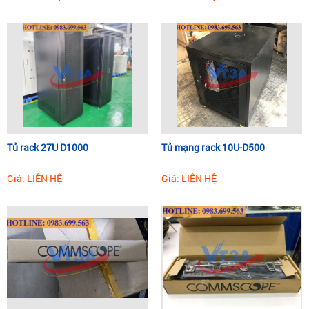
Tủ rack 27U D1000
Tủ mạng rack 10U-D500
Giá: LIÊN HỆ
Giá: LIÊN HỆ