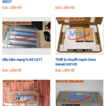
88027
Giá: LIÊN HỆ
Giá: LIÊN HỆ
Đầu bấm mạng RJ45 CAT7
Thiết bị chuyển mạch Cisco
Meraki MX105
Giá: LIÊN HỆ
Giá: LIÊN HỆ