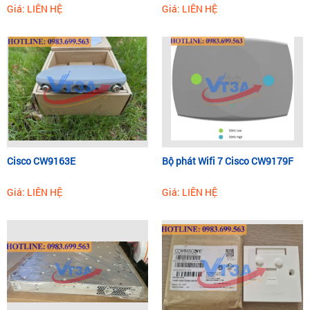
Giá: LIÊN HỆ
Giá: LIÊN HỆ
Cisco CW9163E
Bộ phát Wifi 7 Cisco CW9179F
Giá: LIÊN HỆ
Giá: LIÊN HỆ