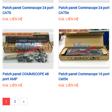
Patch panel Commscope 24 port
Patch panel Commscope 24 port
CAT6
CAT5e
Giá: LIÊN HỆ
Giá: LIÊN HỆ
Patch panel COMMSCOPE 48
Patch panel Commscope 16 port
port AMP
Cat5e
Giá: LIÊN HỆ
Giá: LIÊN HỆ
›
1
2