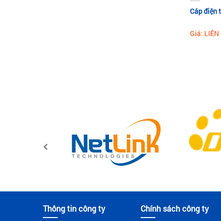
Cáp điện t
Giá: LIÊN
Thông tin công ty
Chính sách công ty