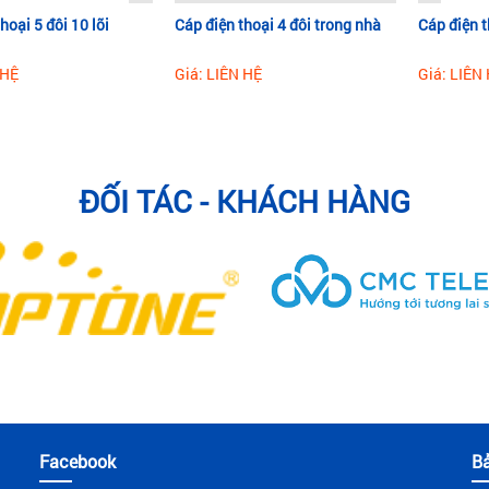
hoại 5 đôi 10 lõi
Cáp điện thoại 4 đôi trong nhà
Cáp điện t
 HỆ
Giá: LIÊN HỆ
Giá: LIÊN
ĐỐI TÁC - KHÁCH HÀNG
Facebook
B