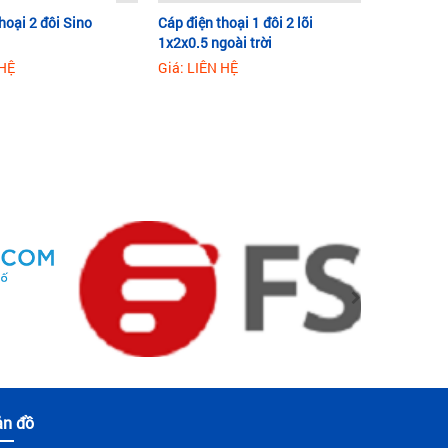
hoại 2 đôi Sino
Cáp điện thoại 1 đôi 2 lõi
1x2x0.5 ngoài trời
 HỆ
Giá: LIÊN HỆ
ản đồ