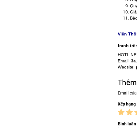
Quy
Giá
Bảo
Viễn Thô
tranh trê
HOTLINE
Email:
3a
Wedsite:
Thêm 
Email của
Xếp hạng
Bình luận