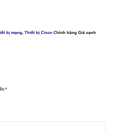
iết bị mạng
,
Thiết bị Cisco
Chính hãng Giá cạnh
ấu *