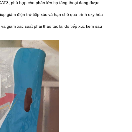
 CAT3, phù hợp cho phần lớn hạ tầng thoại đang được
úp giảm điện trở tiếp xúc và hạn chế quá trình oxy hóa
 và giảm xác suất phải thao tác lại do tiếp xúc kém sau