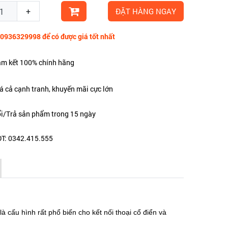
+
ĐẶT HÀNG NGAY
 0936329998 để có được giá tốt nhất
m kết 100% chính hãng
á cả cạnh tranh, khuyến mãi cực lớn
i/Trả sản phẩm trong 15 ngày
T: 0342.415.555
)
à cấu hình rất phổ biến cho kết nối thoại cổ điển và