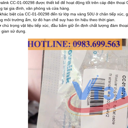
alink CC-01-00298 được thiết kế để hoạt động tốt trên cáp điện thoại
g tại gia đình, văn phòng và cửa hàng.​
khác biệt của CC-01-00298 đến từ lớp mạ vàng 50U ở chân tiếp xúc, gi
ng môi trường ẩm, từ đó hạn chế suy hao tín hiệu theo thời gian.​
 chú trọng vật liệu tiếp xúc, đầu bấm giữ ổn định chất lượng đàm thoại
i gian sử dụng.​